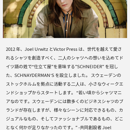
2012 年、Joel Urwitz とVictor Press は、世代を越えて愛さ
れるシャツを創造すべく、⼆⼈のシャツへの想いを込めてド
イツ語の姓で“仕⽴て屋”を意味する”SCHNEIDER” を冠し
た、SCHNAYDERMANʼS を設⽴しました。 スウェーデンの
ストックホルムを拠点に活動する⼆⼈は、⼩さなウィークエ
ンドショップからスタートします。 “若い頃からシャツマニ
アなのです。スウェーデンには数多くのビジネスシャツのブ
ランドが存在しますが、様々なシーンに対応できるもの、カ
ジュアルなもの、そしてファッショナブルであるもの、どこ
となく何かが⾜りなかったのです。” -共同創設者 Joel