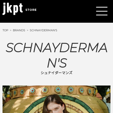
TOP
BRANDS
SCHNAYDERMAN'S
SCHNAYDERMA
N'S
シュナイダーマンズ