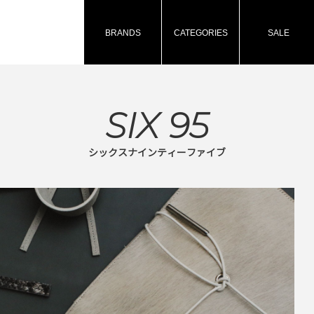
BRANDS
CATEGORIES
SALE
SIX 95
シックスナインティーファイブ