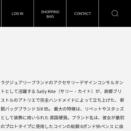
SHOPPING
LOG IN
CONTACT
BAG
ラグジュアリーブランドのアクセサリーデザインコンサルタン
トとして活躍する Sally Kite（サリー・カイト）が、故郷ブリ
ストルのアトリエで完全ハンドメイドによって立ち上げた、 新
鋭バッグブランド SIX 95。 最大の特徴は、リベットやスタッズ
として装飾に用いられた 英国硬貨。ブランド名は、彼女が最初
のプロトタイプに使用したコインの総額 6ポンド95ペンス に由