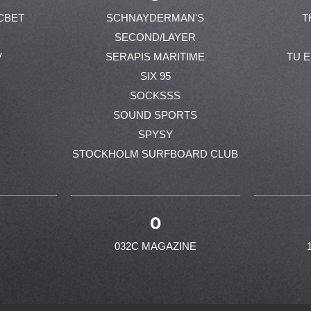
CBET
SCHNAYDERMAN'S
T
SECOND/LAYER
V
SERAPIS MARITIME
TU 
SIX 95
SOCKSSS
SOUND SPORTS
SPYSY
STOCKHOLM SURFBOARD CLUB
0
032C MAGAZINE