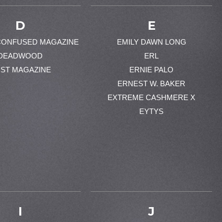
D
E
CONFUSED MAGAZINE
EMILY DAWN LONG
DEADWOOD
ERL
ST MAGAZINE
ERNIE PALO
ERNEST W. BAKER
EXTREME CASHMERE X
EYTYS
I
J