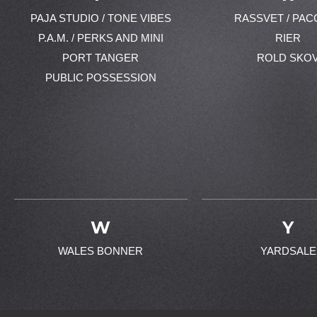
PAJA STUDIO / TONE VIBES
RASSVET / PAC
P.A.M. / PERKS AND MINI
RIER
PORT TANGER
ROLD SKO
PUBLIC POSSESSION
W
Y
WALES BONNER
YARDSALE