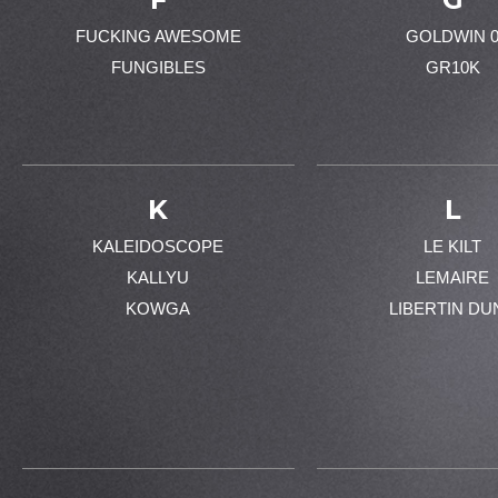
FUCKING AWESOME
GOLDWIN 
FUNGIBLES
GR10K
K
L
KALEIDOSCOPE
LE KILT
KALLYU
LEMAIRE
KOWGA
LIBERTIN DU