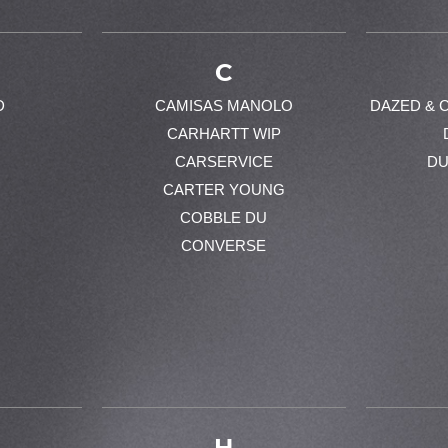
C
D
CAMISAS MANOLO
DAZED & 
CARHARTT WIP
CARSERVICE
DU
CARTER YOUNG
COBBLE DU
CONVERSE
H