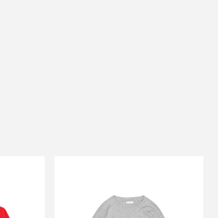
SALE
TS
SOUND SPORTS