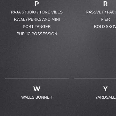
P
R
PAJA STUDIO / TONE VIBES
RASSVET / PAC
P.A.M. / PERKS AND MINI
RIER
PORT TANGER
ROLD SKO
PUBLIC POSSESSION
W
Y
WALES BONNER
YARDSALE