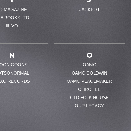
-D MAGAZINE
JACKPOT
EA BOOKS LTD.
IIUVO
N
O
OON GOONS
OAMC
OTSONORMAL
OAMC GOLDWIN
XO RECORDS
OAMC PEACEMAKER
OHROHEE
OLD FOLK HOUSE
OUR LEGACY