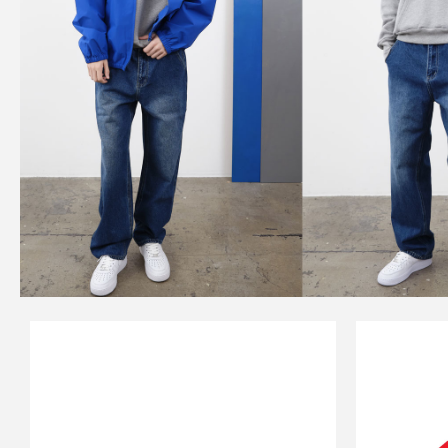
SALE
SOUND SPORTS
S