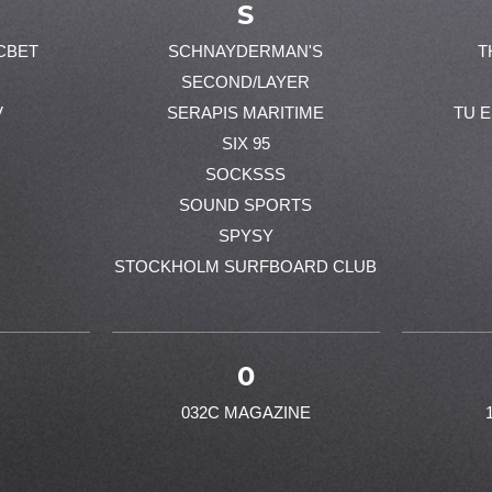
S
CBET
SCHNAYDERMAN'S
T
SECOND/LAYER
V
SERAPIS MARITIME
TU 
SIX 95
SOCKSSS
SOUND SPORTS
SPYSY
STOCKHOLM SURFBOARD CLUB
0
032C MAGAZINE