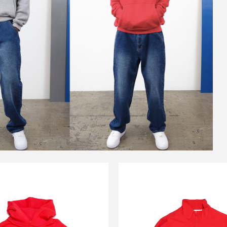
SALE
SALE
OUND SPORTS
SOUND SPOR