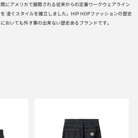
間にアメリカで展開される従来からの定番ワークウェアライン
を 凌ぐスタイルを確立しました。HIP HOPファッションの歴史
においても外す事の出来ない歴史あるブランドです。
IP
CARHARTT WIP