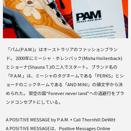
「パム(P.A.M.)」はオーストラリアのファッションブラン
ド。 2000年にミーシャ・ホレンバック(Misha Hollenback)
とショーナ(Shauna T.)の二人でスタート。 ブランド名の
「P.A.M.」は、ミーシャのタグネームである「PERKS」とシ
ョーナのニックネームである「AND MINI」の頭文字から決
められた。 架空の国“Forever never land”への逃避行をブラ
ンドコンセプトにしている。
A POSITIVE MESSAGE by P.A.M. + Cali Thornhill DeWitt
A POSITIVE MESSAGEは、Positive Messages Online