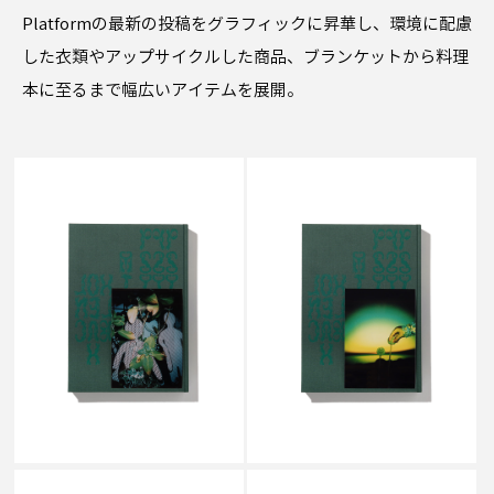
Platformの最新の投稿をグラフィックに昇華し、環境に配慮
した衣類やアップサイクルした商品、ブランケットから料理
本に至るまで幅広いアイテムを展開。
P.A.M. / PERKS AND MINI
P.A.M. / PERKS AND MINI
PSYLYF BOOK A
PSYLYF BOOK B
￥14,300
￥14,300