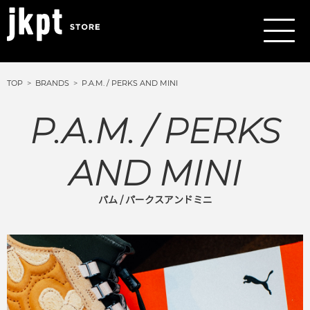
TOP
BRANDS
P.A.M. / PERKS AND MINI
P.A.M. / PERKS
AND MINI
パム / パークスアンドミニ