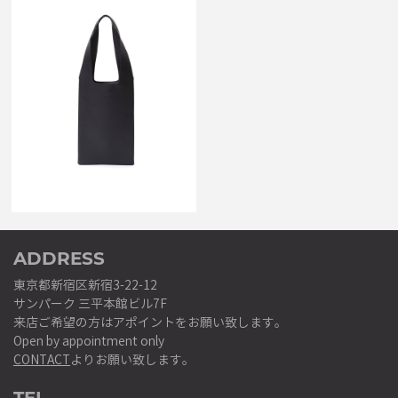
AETA
PG TOTE PG10 BLACK
￥44,000
ADDRESS
東京都新宿区新宿3-22-12
サンパーク 三平本館ビル7F
来店ご希望の方はアポイントをお願い致します。
Open by appointment only
CONTACT
よりお願い致します。