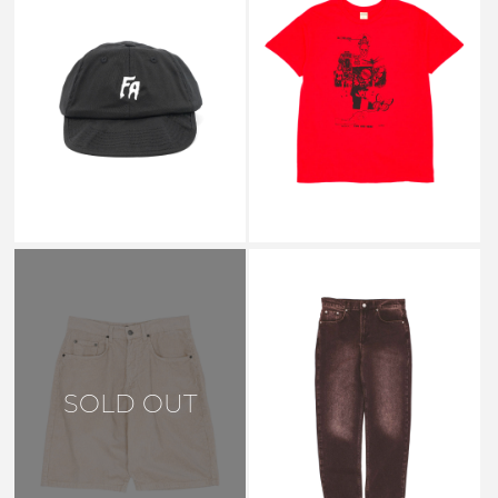
FUCKING AWESOME
FUCKING AWESOME
SEDUCTION FLOPPY HAT
YOU ARE HERE TEE RED
BLACK
￥9,900
￥9,350
FUCKING AWESOME
SOLD OUT
MUD WASH HAMMERLE
WASHED BLACK
￥37,400