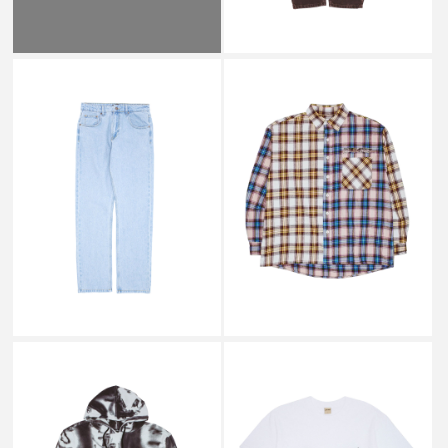
SALE
FUCKING AWESOME
FUCKING AWESOME
LIGHT BLUE BERLE RODEO
COLOR BLOCK FLANNEL
JEAN LIGHT BLUE DENIM
YELLOW
￥37,400
￥37,400
↓
￥18,700
SALE
SALE
FUCKING AWESOME
FUCKING AWESOME