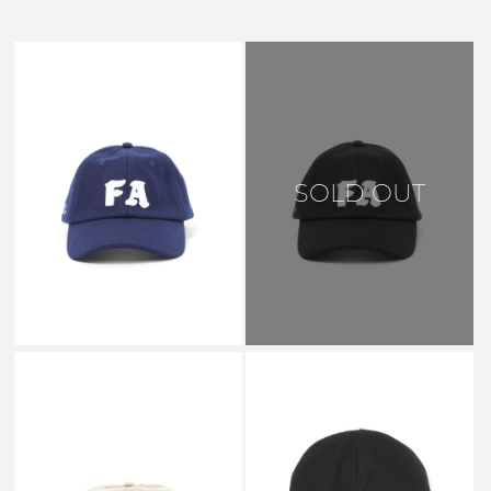
FUCKING AWESOME
SOLD OUT
CLG WOOL STRAPBACK 2
NAVY
￥9,900
FUCKING AWESOME
FUCKING AWESOME