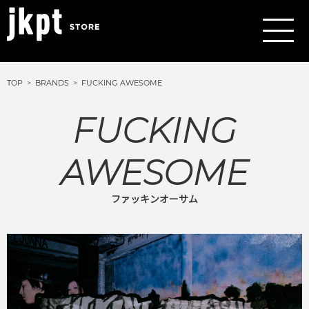
TOP
BRANDS
FUCKING AWESOME
FUCKING
AWESOME
ファッキンオーサム