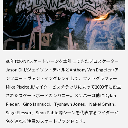
90年代のNYスケートシーンを牽引してきたプロスケーター
Jason Dill/ジェイソン・ディルとAnthony Van Engelen/ア
ンソニー・ヴァン・イングレンそして、フォトグラファー
Mike Piscitelli/マイク・ピスチテッリによって2003年に設立
されたスケートボードカンパニー。メンバーは他にDylan
Rieder、Gino Iannucci、Tyshawn Jones、Nakel Smith、
Sage Elesser、Sean Pablo等シーンを代表するライダーが
名を連ねる注目のスケートブランドです。