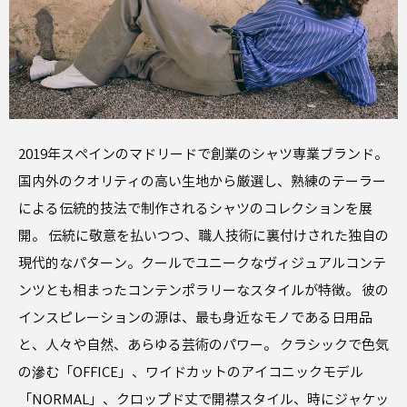
2019年スペインのマドリードで創業のシャツ専業ブランド。
国内外のクオリティの高い生地から厳選し、熟練のテーラー
による伝統的技法で制作されるシャツのコレクションを展
開。 伝統に敬意を払いつつ、職人技術に裏付けされた独自の
現代的なパターン。クールでユニークなヴィジュアルコンテ
ンツとも相まったコンテンポラリーなスタイルが特徴。 彼の
インスピレーションの源は、最も身近なモノである日用品
と、人々や自然、あらゆる芸術のパワー。 クラシックで色気
の滲む「OFFICE」、ワイドカットのアイコニックモデル
「NORMAL」、クロップド丈で開襟スタイル、時にジャケッ