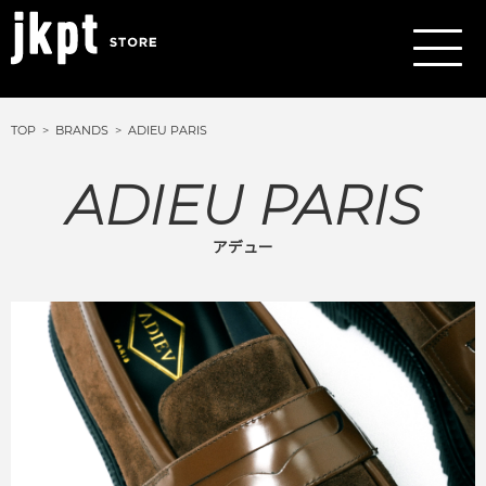
TOP
BRANDS
ADIEU PARIS
ADIEU PARIS
アデュー