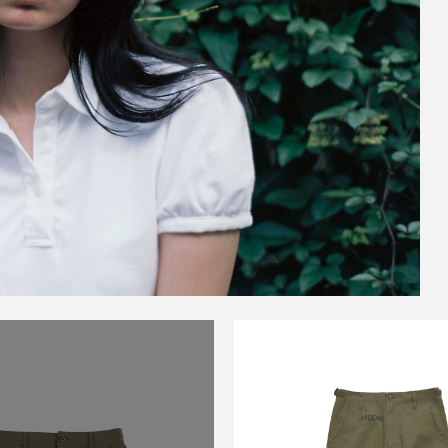
SALE
KOWGA