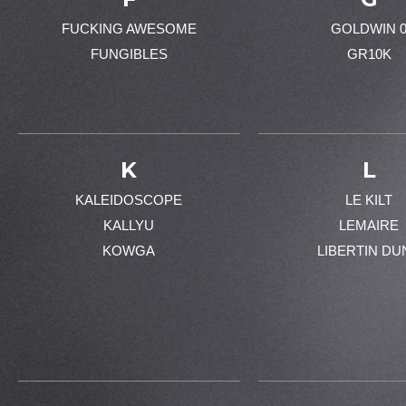
FUCKING AWESOME
GOLDWIN 
FUNGIBLES
GR10K
K
L
KALEIDOSCOPE
LE KILT
KALLYU
LEMAIRE
KOWGA
LIBERTIN DU