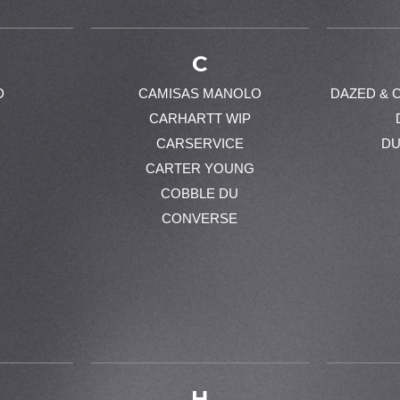
C
D
CAMISAS MANOLO
DAZED & 
CARHARTT WIP
CARSERVICE
DU
CARTER YOUNG
COBBLE DU
CONVERSE
H