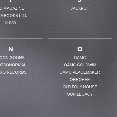
-D MAGAZINE
JACKPOT
EA BOOKS LTD.
IIUVO
N
O
OON GOONS
OAMC
OTSONORMAL
OAMC GOLDWIN
XO RECORDS
OAMC PEACEMAKER
OHROHEE
OLD FOLK HOUSE
OUR LEGACY