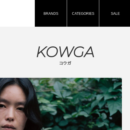
BRANDS
CATEGORIES
SALE
KOWGA
コウガ