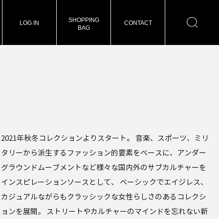
SHOPPING
LOG IN
CONTACT
BAG
2021年秋冬コレクションよりスタート。 音楽、スポーツ、ミリ
タリーから派生するファッション的要素をベースに、アンダー
グラウンドムーブメントなど様々な国内外のサブカルチャーを
インスピレーションソースとして、 ベーシックでエイジレス、
カジュアルながらもクラッシックな女性らしさのあるコレクシ
ョンを展開。 ストリートやカルチャーのマインドを忘れない新