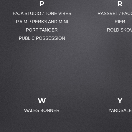
P
R
PAJA STUDIO / TONE VIBES
RASSVET / PAC
P.A.M. / PERKS AND MINI
RIER
PORT TANGER
ROLD SKO
PUBLIC POSSESSION
W
Y
WALES BONNER
YARDSALE