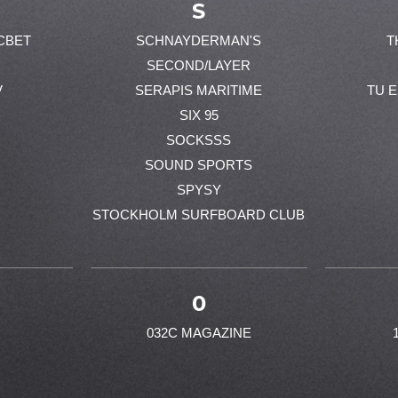
S
CBET
SCHNAYDERMAN'S
T
SECOND/LAYER
V
SERAPIS MARITIME
TU 
SIX 95
SOCKSSS
SOUND SPORTS
SPYSY
STOCKHOLM SURFBOARD CLUB
0
032C MAGAZINE