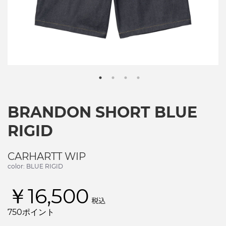
BRANDON SHORT BLUE
RIGID
CARHARTT WIP
color: BLUE RIGID
￥16,500
税込
750ポイント