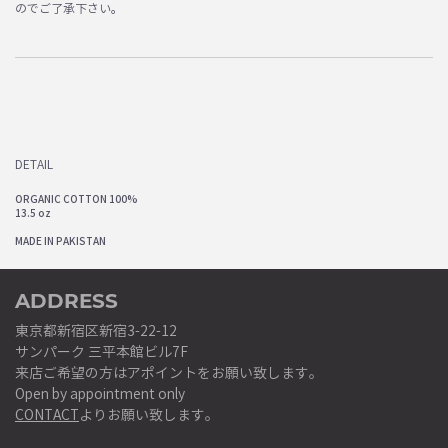
のでご了承下さい。
DETAIL
ORGANIC COTTON 100%
13.5 oz
MADE IN PAKISTAN
ADDRESS
東京都新宿区新宿3-22-12
サンパーク 三平本館ビル7F
来店ご希望の方はアポイントをお願い致します。
Open by appointment only
CONTACT
よりお願い致します。