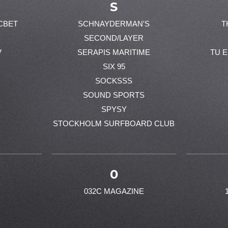
S
CBET
SCHNAYDERMAN'S
T
SECOND/LAYER
V
SERAPIS MARITIME
TU 
SIX 95
SOCKSSS
SOUND SPORTS
SPYSY
STOCKHOLM SURFBOARD CLUB
0
032C MAGAZINE