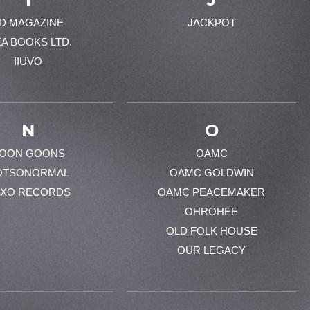
-D MAGAZINE
JACKPOT
EA BOOKS LTD.
IIUVO
N
O
OON GOONS
OAMC
OTSONORMAL
OAMC GOLDWIN
XO RECORDS
OAMC PEACEMAKER
OHROHEE
OLD FOLK HOUSE
OUR LEGACY