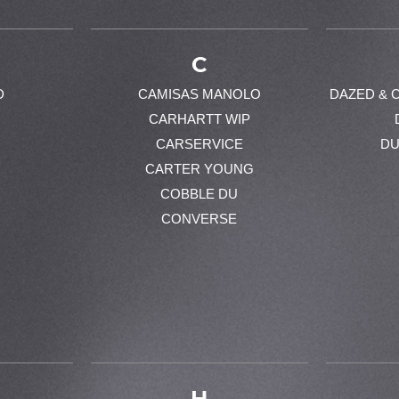
C
D
CAMISAS MANOLO
DAZED & 
CARHARTT WIP
CARSERVICE
DU
CARTER YOUNG
COBBLE DU
CONVERSE
H