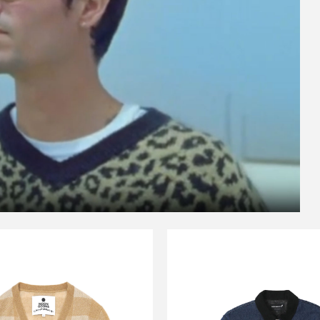
SALE
SALE
NOON GOONS
NOON GOON