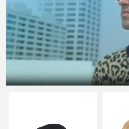
SALE
NOON GOONS