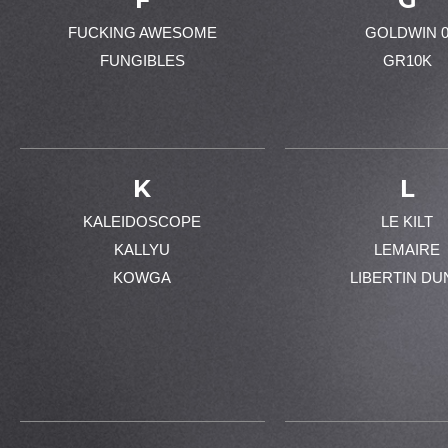
FUCKING AWESOME
GOLDWIN 
FUNGIBLES
GR10K
K
L
KALEIDOSCOPE
LE KILT
KALLYU
LEMAIRE
KOWGA
LIBERTIN DU