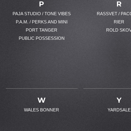
P
R
PAJA STUDIO / TONE VIBES
RASSVET / PAC
P.A.M. / PERKS AND MINI
RIER
PORT TANGER
ROLD SKO
PUBLIC POSSESSION
W
Y
WALES BONNER
YARDSALE