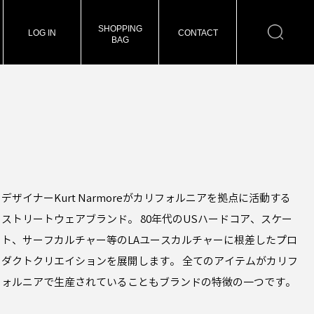
SHOPPING
LOG IN
CONTACT
BAG
デザイナーKurt Narmoreがカリフォルニアを拠点に活動する
ストリートウェアブランド。 80年代のUSハードコア、スケー
ト、サーフカルチャー等のLAユースカルチャーに根差したプロ
ダクトクリエイションを展開します。 全てのアイテムがカリフ
ォルニアで生産されていることもブランドの特徴の一つです。