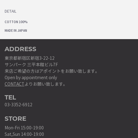
DETAIL
COTTON 100%
MADE IN JAPAN
ADDRESS
東京都新宿区新宿3-22-12
サンパーク 三平本館ビル7F
来店ご希望の方はアポイントをお願い致します。
Open by appointment only
CONTACT
よりお願い致します。
TEL
03-3352-6912
STORE
Mon-Fri 15:00-19:00
Sat,Sun 14:00-19:00