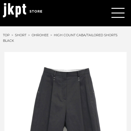
TOP
SHORT
OHROHEE
HIGH COUNT CABA/TAILORED SHORTS
BLACK