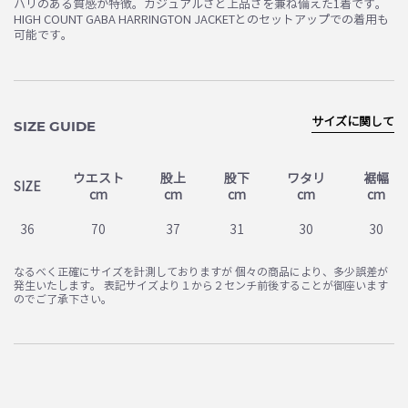
ハリのある質感が特徴。カジュアルさと上品さを兼ね備えた1着です。
HIGH COUNT GABA HARRINGTON JACKETとのセットアップでの着用も
可能です。
サイズに関して
SIZE GUIDE
ウエスト
股上
股下
ワタリ
裾幅
SIZE
cm
cm
cm
cm
cm
36
70
37
31
30
30
なるべく正確にサイズを計測しておりますが 個々の商品により、多少誤差が
発生いたします。 表記サイズより１から２センチ前後することが御座います
のでご了承下さい。