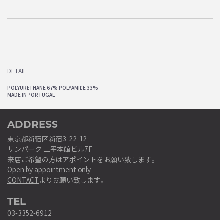
DETAIL
POLYURETHANE 67% POLYAMIDE 33%
MADE IN PORTUGAL
ADDRESS
東京都新宿区新宿3-22-12
サンパーク 三平本館ビル7F
来店ご希望の方はアポイントをお願い致します。
Open by appointment only
CONTACT
よりお願い致します。
TEL
03-3352-6912