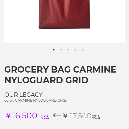
GROCERY BAG CARMINE
NYLOGUARD GRID
OUR LEGACY
color: CARMINE NYLOGUARD GRID
←
￥16,500
￥27,500
税込
税込