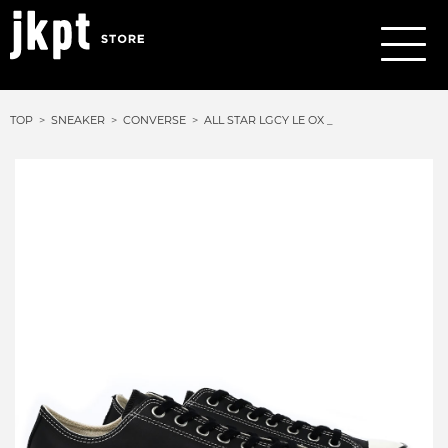
TOP
SNEAKER
CONVERSE
ALL STAR LGCY LE OX _