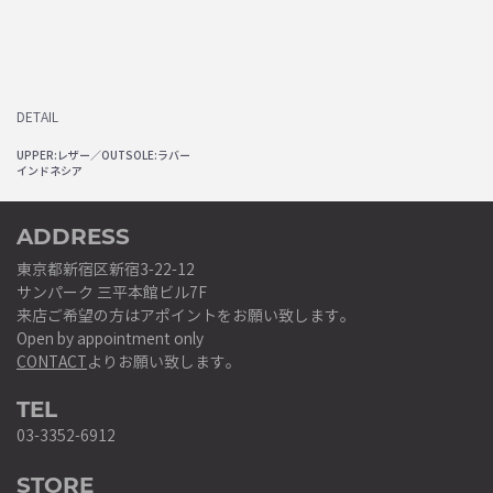
DETAIL
UPPER:レザー／OUTSOLE:ラバー
インドネシア
ADDRESS
東京都新宿区新宿3-22-12
サンパーク 三平本館ビル7F
来店ご希望の方はアポイントをお願い致します。
Open by appointment only
CONTACT
よりお願い致します。
TEL
03-3352-6912
STORE