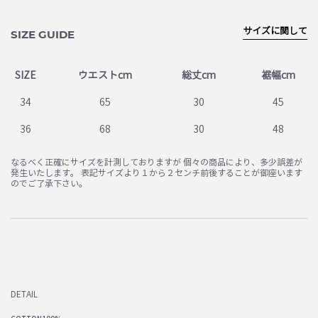
サイズに関して
SIZE GUIDE
SIZE
ウエストcm
総丈cm
裾幅cm
34
65
30
45
36
68
30
48
なるべく正確にサイズを計測しておりますが 個々の商品により、多少誤差が
発生いたします。 表記サイズより１から２センチ前後することが御座います
のでご了承下さい。
DETAIL