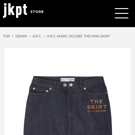
TOP
DENIM
A.P.C.
A.P.C. MARC JACOBS. THE MINI SKIRT