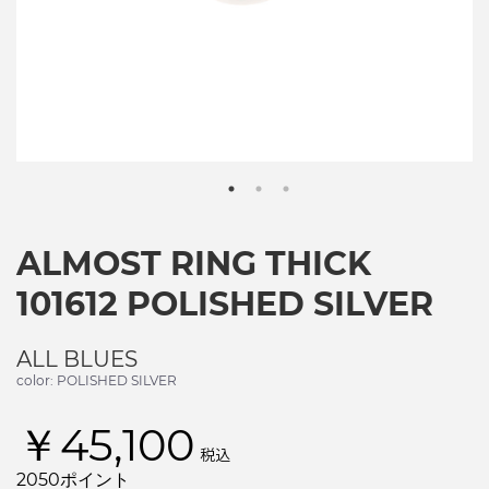
ALMOST RING THICK
101612 POLISHED SILVER
ALL BLUES
color: POLISHED SILVER
￥45,100
税込
2050ポイント