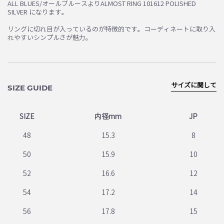
ALL BLUES/オールブルースよりALMOST RING 101612 POLISHED
SILVER になります。
お買い物を続ける
カートへ進む
リングに切れ目が入っているのが特徴的です。コーディネートに取り入
れやすいシンプルさが魅力。
サイズに関して
SIZE GUIDE
SIZE
内径mm
JP
48
15.3
8
50
15.9
10
52
16.6
12
54
17.2
14
56
17.8
15