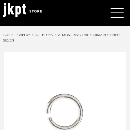
TOP
JEWELRY
ALL BLUES
ALMOST RING THICK 101612 POLISHED
SILVER