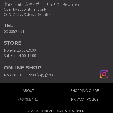
来店ご希望の方はアポイントをお願い致します。
Open by appointment only
CONTACT
よりお願い致します。
TEL
03-3352-6912
STORE
Mon-Fri 15:00-19:00
Sat,Sun 14:00-19:00
ONLINE SHOP
Mon-Fri 13:00-19:00 (お問合せ)
ABOUT
SHOPPING GUIDE
PRIVACY POLICY
特定商取引法
© 2023 jackpot ALL RIGHTS RESERVED.