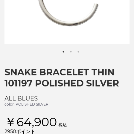
SNAKE BRACELET THIN
101197 POLISHED SILVER
ALL BLUES
color: POLISHED SILVER
￥64,900
税込
2950ポイント