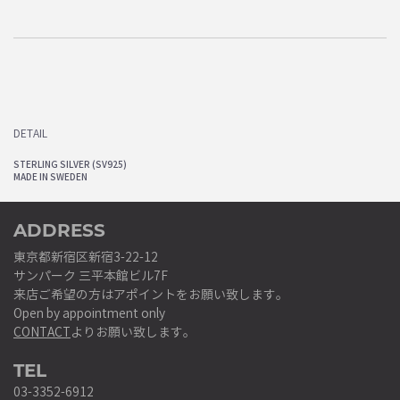
DETAIL
STERLING SILVER (SV925)
MADE IN SWEDEN
ADDRESS
東京都新宿区新宿3-22-12
サンパーク 三平本館ビル7F
来店ご希望の方はアポイントをお願い致します。
Open by appointment only
CONTACT
よりお願い致します。
TEL
03-3352-6912