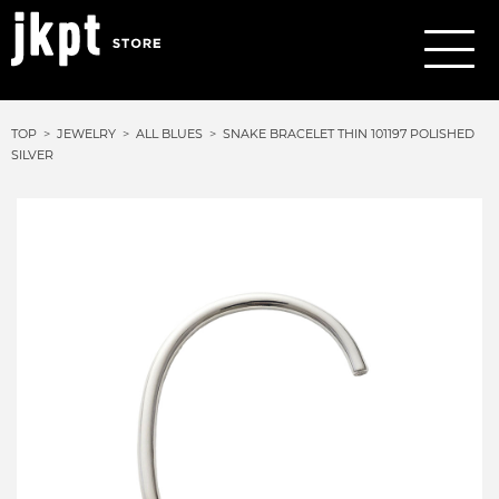
TOP
JEWELRY
ALL BLUES
SNAKE BRACELET THIN 101197 POLISHED
SILVER