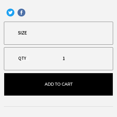
QTY
ADD TO CART
お買い物を続ける
カートへ進む