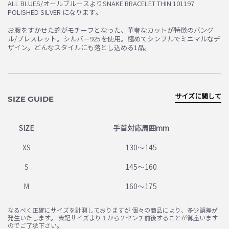
ALL BLUES/オールブルースよりSNAKE BRACELET THIN 101197
POLISHED SILVER になります。
お腹をすかせた蛇がモチーフとなった、華奢なカットが特徴のバング
ル/ブレスレット。シルバー925を使用。極めてシンプルでミニマルなデ
ザイン。どんなスタイルにも落とし込める1品。
サイズに関して
SIZE GUIDE
SIZE
手首対応周囲mm
XS
130～145
S
145～160
M
160～175
なるべく正確にサイズを計測しておりますが 個々の商品により、多少誤差が
発生いたします。 表記サイズより１から２センチ前後することが御座います
のでご了承下さい。