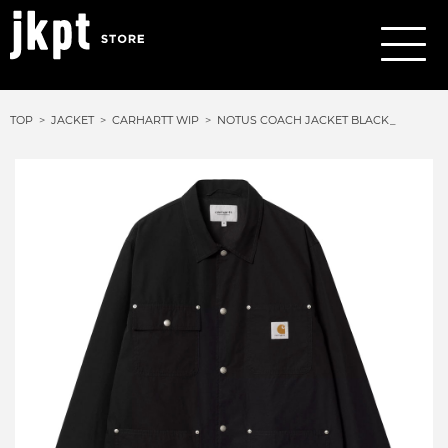
TOP
JACKET
CARHARTT WIP
NOTUS COACH JACKET BLACK_