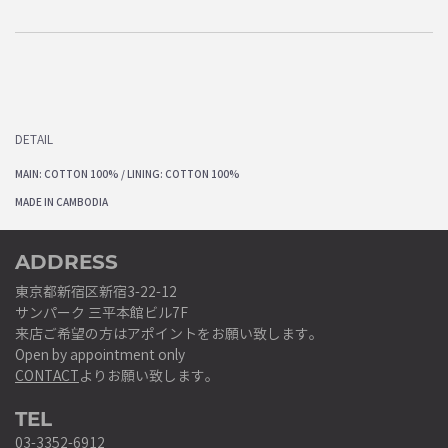
DETAIL
MAIN: COTTON 100% / LINING: COTTON 100%
MADE IN CAMBODIA
ADDRESS
東京都新宿区新宿3-22-12
サンパーク 三平本館ビル7F
来店ご希望の方はアポイントをお願い致します。
Open by appointment only
CONTACT
よりお願い致します。
TEL
03-3352-6912