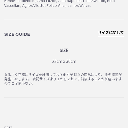
Kenneth Lillieholm, Amit Luzon, Anat Raphael, TiIda Swinton, Nico
Vascellari, Agnes Vilette, Felice Vinci, James Walvin.
お買い物を続ける
カートへ進む
サイズに関して
SIZE GUIDE
SIZE
23cm x 30cm
なるべく正確にサイズを計測しておりますが 個々の商品により、多少誤差が
発生いたします。 表記サイズより１から２センチ前後することが御座います
のでご了承下さい。
DETAIL