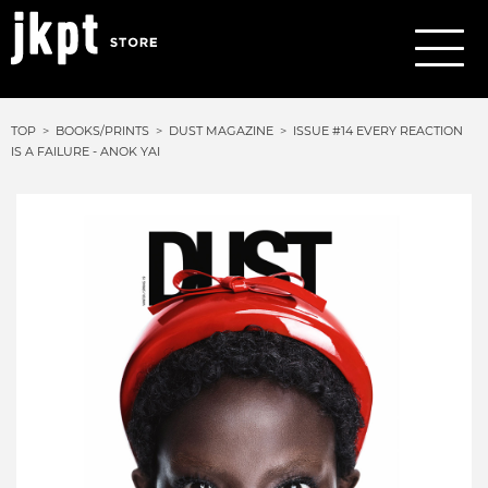
TOP
BOOKS/PRINTS
DUST MAGAZINE
ISSUE #14 EVERY REACTION
IS A FAILURE - ANOK YAI