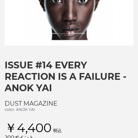
ISSUE #14 EVERY
REACTION IS A FAILURE -
ANOK YAI
DUST MAGAZINE
color: ANOK YAI
￥4,400
税込
200ポイント