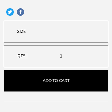
QTY
ADD TO CART
お買い物を続ける
カートへ進む