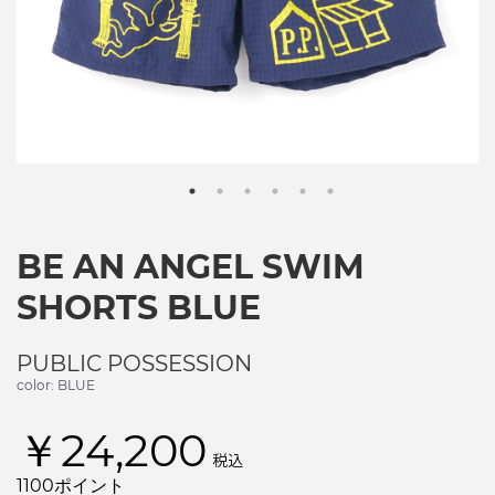
BE AN ANGEL SWIM
SHORTS BLUE
PUBLIC POSSESSION
color: BLUE
￥24,200
税込
1100ポイント