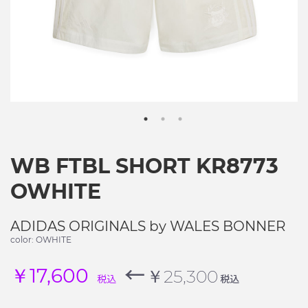
WB FTBL SHORT KR8773
OWHITE
ADIDAS ORIGINALS by WALES BONNER
color: OWHITE
←
￥17,600
￥25,300
税込
税込