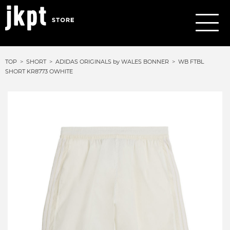
TOP
SHORT
ADIDAS ORIGINALS by WALES BONNER
WB FTBL
SHORT KR8773 OWHITE