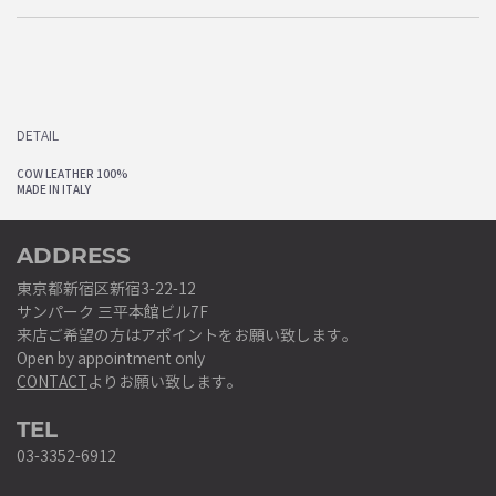
DETAIL
COW LEATHER 100%
MADE IN ITALY
ADDRESS
東京都新宿区新宿3-22-12
サンパーク 三平本館ビル7F
来店ご希望の方はアポイントをお願い致します。
Open by appointment only
CONTACT
よりお願い致します。
TEL
03-3352-6912