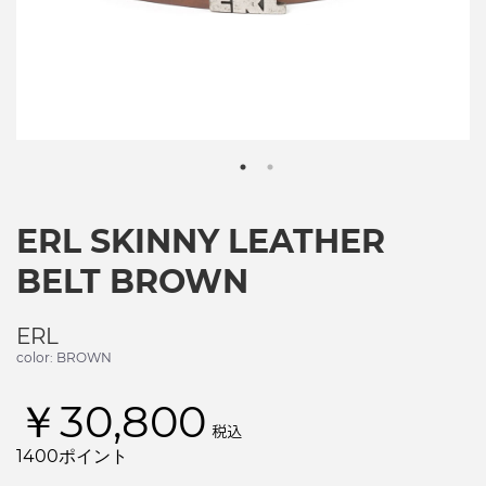
ERL SKINNY LEATHER
BELT BROWN
ERL
color: BROWN
￥30,800
税込
1400ポイント