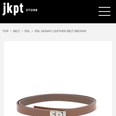
TOP
BELT
ERL
ERL SKINNY LEATHER BELT BROWN