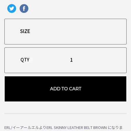
QTY
ADD TO CART
お買い物を続ける
カートへ進む
ERL/イーアールエルよりERL SKINNY LEATHER BELT BROWN になりま