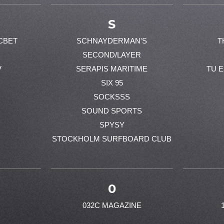
S
CBET
SCHNAYDERMAN'S
T
SECOND/LAYER
V
SERAPIS MARITIME
TU 
SIX 95
SOCKSSS
SOUND SPORTS
SPYSY
STOCKHOLM SURFBOARD CLUB
0
032C MAGAZINE