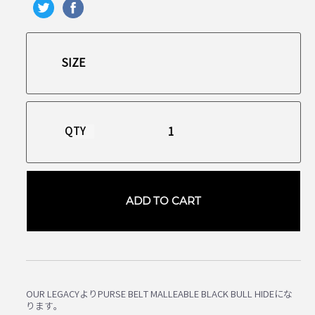
QTY
ADD TO CART
OUR LEGACYよりPURSE BELT MALLEABLE BLACK BULL HIDEにな
ります。