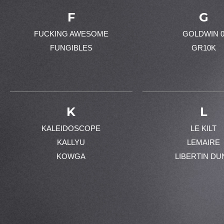
F
G
FUCKING AWESOME
GOLDWIN 
FUNGIBLES
GR10K
K
L
KALEIDOSCOPE
LE KILT
KALLYU
LEMAIRE
KOWGA
LIBERTIN DU