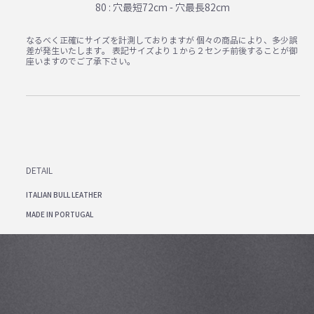
80 : 穴最短72cm - 穴最長82cm
なるべく正確にサイズを計測しておりますが 個々の商品により、多少誤
差が発生いたします。 表記サイズより１から２センチ前後することが御
座いますのでご了承下さい。
DETAIL
ITALIAN BULL LEATHER
MADE IN PORTUGAL