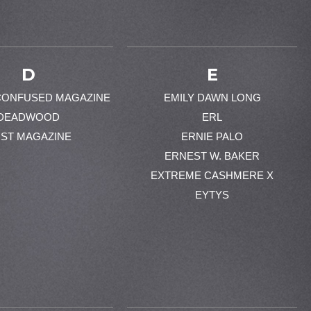
D
E
CONFUSED MAGAZINE
EMILY DAWN LONG
DEADWOOD
ERL
ST MAGAZINE
ERNIE PALO
ERNEST W. BAKER
EXTREME CASHMERE X
EYTYS