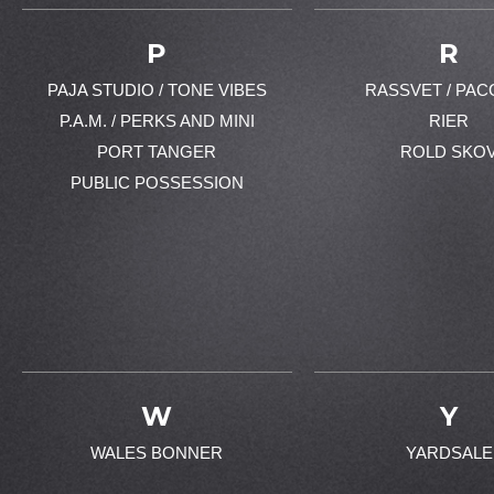
P
R
PAJA STUDIO / TONE VIBES
RASSVET / PAC
P.A.M. / PERKS AND MINI
RIER
PORT TANGER
ROLD SKO
PUBLIC POSSESSION
W
Y
WALES BONNER
YARDSALE