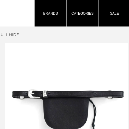
BRANDS
CATEGORIES
SALE
BULL HIDE