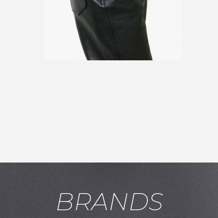
お買い物を続ける
カートへ進む
BRANDS