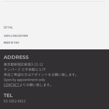
DETAIL
100％ COW LEATHER
MADE IN TALY
ADDRESS
東京都新宿区新宿3-22-12
サンパーク 三平本館ビル7F
来店ご希望の方はアポイントをお願い致します。
Open by appointment only
CONTACT
よりお願い致します。
TEL
03-3352-6912