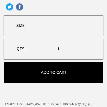
QTY
ADD TO CART
お買い物を続ける
カートへ進む
LEMAIRE(ルメール)からRAIL BELT 25 DARK BROWN になります。