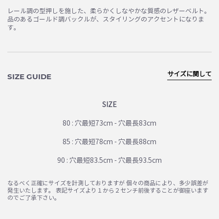
レール調の型押しを施した、柔らかくしなやかな質感のレザーベルト。
品のあるゴールド調バックルが、スタイリングのアクセントになりま
す。
サイズに関して
SIZE GUIDE
SIZE
80 : 穴最短73cm - 穴最長83cm
85 : 穴最短78cm - 穴最長88cm
90 : 穴最短83.5cm - 穴最長93.5cm
なるべく正確にサイズを計測しておりますが 個々の商品により、多少誤差が
発生いたします。 表記サイズより１から２センチ前後することが御座います
のでご了承下さい。