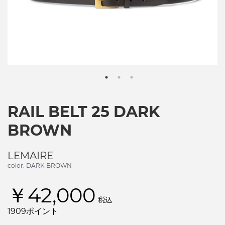
RAIL BELT 25 DARK
BROWN
LEMAIRE
color: DARK BROWN
￥42,000
税込
1909ポイント