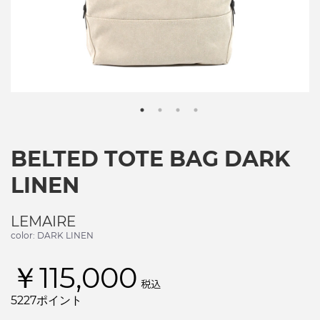
BELTED TOTE BAG DARK
LINEN
LEMAIRE
color: DARK LINEN
￥115,000
税込
5227ポイント