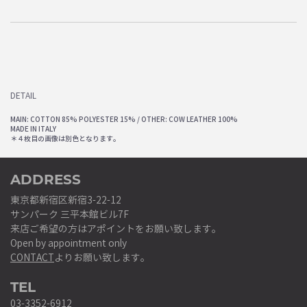
DETAIL
MAIN: COTTON 85% POLYESTER 15% / OTHER: COW LEATHER 100%
MADE IN ITALY
＊４枚目の画像は別色となります。
ADDRESS
東京都新宿区新宿3-22-12
サンパーク 三平本館ビル7F
来店ご希望の方はアポイントをお願い致します。
Open by appointment only
CONTACT
よりお願い致します。
TEL
03-3352-6912