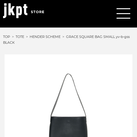
TOP
TOTE
HENDER SCHEME
GRACE SQUARE BAG SMALL yv-b-gss
BLACK