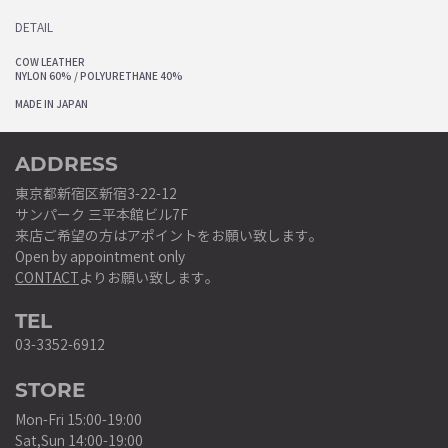
DETAIL
COW LEATHER
NYLON 60% / POLYURETHANE 40%
MADE IN JAPAN
ADDRESS
東京都新宿区新宿3-22-12
サンパーク 三平本館ビル7F
来店ご希望の方はアポイントをお願い致します。
Open by appointment only
CONTACT
よりお願い致します。
TEL
03-3352-6912
STORE
Mon-Fri 15:00-19:00
Sat,Sun 14:00-19:00