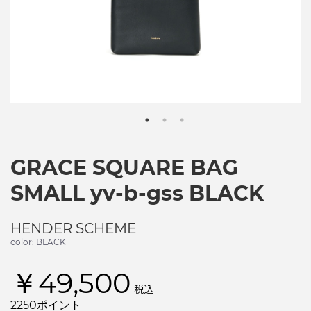
GRACE SQUARE BAG
SMALL yv-b-gss BLACK
HENDER SCHEME
color: BLACK
￥49,500
税込
2250ポイント