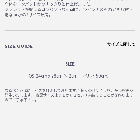
全体をコンパクトかつすっきりと仕上げました。
タブレットが収まるコンパクトなsmallと、13インチのPCなども収納可
能なlargeの2サイズ展開。
サイズに関して
SIZE GUIDE
SIZE
OS-24cm x 28cm × 2cm （ベルト59cm）
なるべく正確にサイズを計測しておりますが 個々の商品により、多少誤差が
発生いたします。 表記サイズより１から２センチ前後することが御座います
のでご了承下さい。