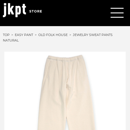
TOP
EASY PANT
OLD FOLK HOUSE
JEWELRY SWEAT PANTS
NATURAL