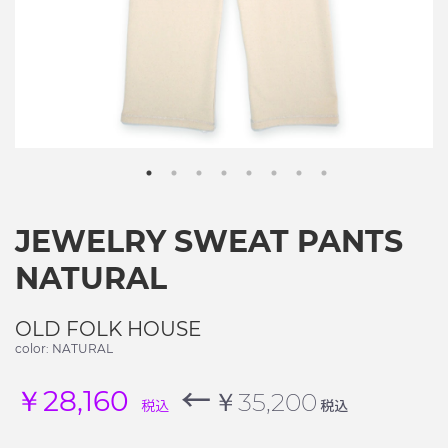
JEWELRY SWEAT PANTS
NATURAL
OLD FOLK HOUSE
color: NATURAL
←
￥28,160
￥35,200
税込
税込