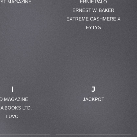
ST MAGAZINE
ERNIE PALO
ERNEST W. BAKER
EXTREME CASHMERE X
EYTYS
I
J
-D MAGAZINE
JACKPOT
EA BOOKS LTD.
IIUVO