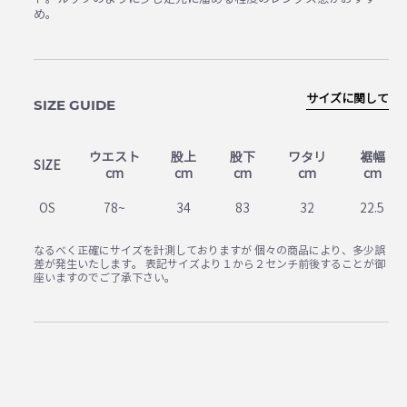
め。
サイズに関して
SIZE GUIDE
ウエスト
股上
股下
ワタリ
裾幅
SIZE
cm
cm
cm
cm
cm
OS
78~
34
83
32
22.5
なるべく正確にサイズを計測しておりますが 個々の商品により、多少誤
差が発生いたします。 表記サイズより１から２センチ前後することが御
座いますのでご了承下さい。