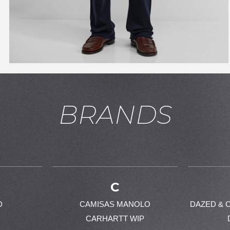
お買い物を続ける
カートへ進む
BRANDS
C
D
CAMISAS MANOLO
DAZED & 
CARHARTT WIP