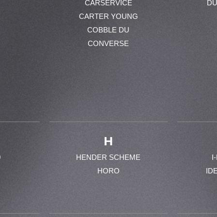
CARSERVICE
DU
CARTER YOUNG
COBBLE DU
CONVERSE
H
0
HENDER SCHEME
I
HORO
ID