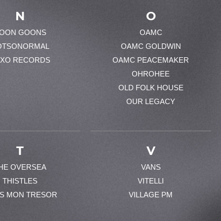
N
O
OON GOONS
OAMC
OTSONORMAL
OAMC GOLDWIN
XO RECORDS
OAMC PEACEMAKER
OHROHEE
OLD FOLK HOUSE
OUR LEGACY
T
V
HE OVERSEA
VANS
THISTLES
VITELLI
ES MON TRESOR
VILLAGE PM