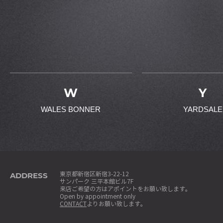
W
Y
WALES BONNER
YARDSALE
ADDRESS
東京都新宿区新宿3-22-12
サンパーク 三平本館ビル7F
来店ご希望の方はアポイントをお願い致します。
Open by appointment only
CONTACT
よりお願い致します。