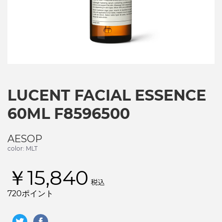
LUCENT FACIAL ESSENCE
60ML F8596500
AESOP
color: MLT
￥15,840
税込
720ポイント