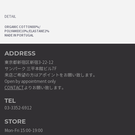
DETAIL
ORGANIC COTTON88%/
POLYAMIDE10%/ELASTANE2%
MADE IN PORTUGAL
ADDRESS
東京都新宿区新宿3-22-12
サンパーク 三平本館ビル7F
来店ご希望の方はアポイントをお願い致します。
Open by appointment only
CONTACT
よりお願い致します。
TEL
03-3352-6912
STORE
Mon-Fri 15:00-19:00