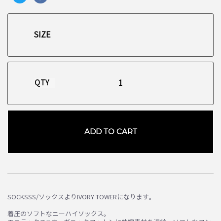
QTY
ADD TO CART
お買い物を続ける
カートへ進む
SOCKSSS/ソックスよりIVORY TOWERになります。
着圧のソフトなニーハイソックス。