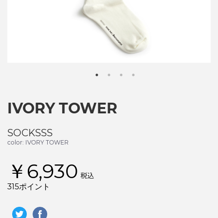
IVORY TOWER
SOCKSSS
color: IVORY TOWER
￥6,930
税込
315ポイント