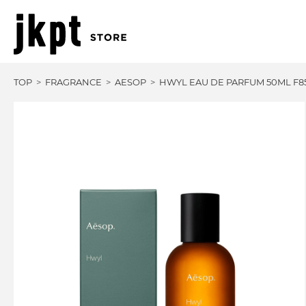
TOP
FRAGRANCE
AESOP
HWYL EAU DE PARFUM 50ML F8