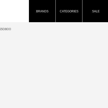
BRANDS
CATEGORIES
SALE
550800