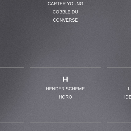
CARTER YOUNG
COBBLE DU
CONVERSE
H
0
HENDER SCHEME
I
HORO
ID