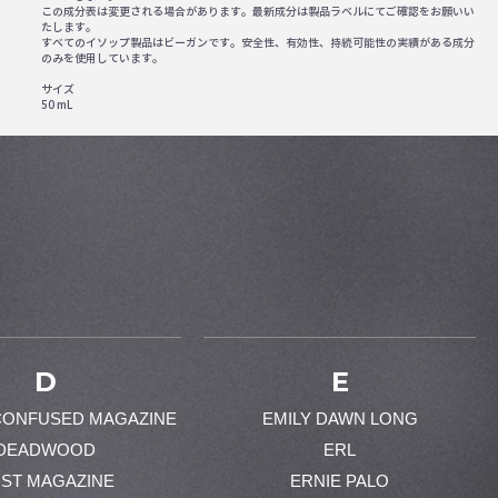
この成分表は変更される場合があります。最新成分は製品ラベルにてご確認をお願いい
たします。
すべてのイソップ製品はビーガンです。安全性、有効性、持続可能性の実績がある成分
のみを使用しています。
サイズ
50 mL
D
E
CONFUSED MAGAZINE
EMILY DAWN LONG
DEADWOOD
ERL
ST MAGAZINE
ERNIE PALO