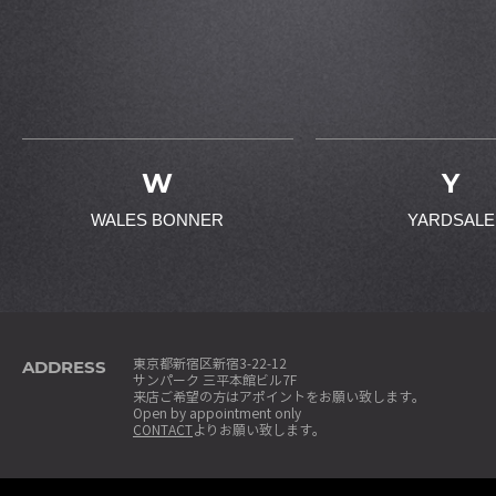
W
Y
WALES BONNER
YARDSALE
ADDRESS
東京都新宿区新宿3-22-12
サンパーク 三平本館ビル7F
来店ご希望の方はアポイントをお願い致します。
Open by appointment only
CONTACT
よりお願い致します。