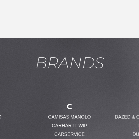
お買い物を続ける
カートへ進む
BRANDS
C
D
CAMISAS MANOLO
DAZED & 
CARHARTT WIP
CARSERVICE
DU