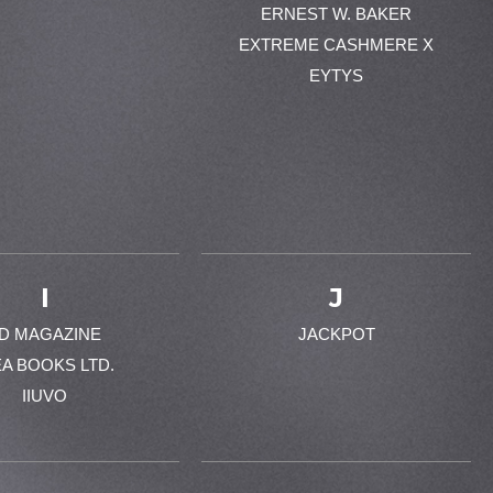
ERNEST W. BAKER
EXTREME CASHMERE X
EYTYS
I
J
-D MAGAZINE
JACKPOT
EA BOOKS LTD.
IIUVO