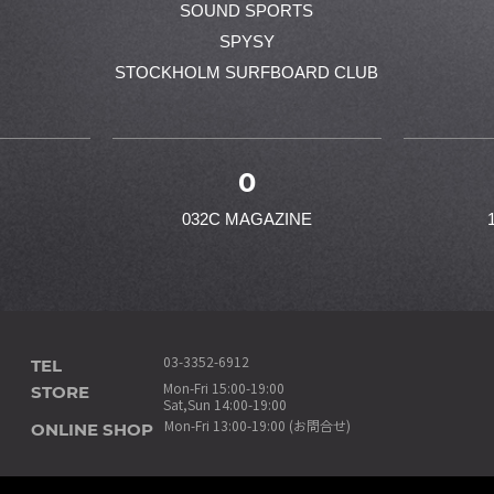
SOUND SPORTS
SPYSY
STOCKHOLM SURFBOARD CLUB
0
032C MAGAZINE
TEL
03-3352-6912
STORE
Mon-Fri 15:00-19:00
Sat,Sun 14:00-19:00
ONLINE SHOP
Mon-Fri 13:00-19:00 (お問合せ)