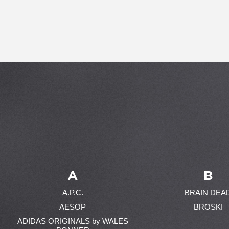
A
B
A.P.C.
BRAIN DEA
AESOP
BROSKI
ADIDAS ORIGINALS by WALES