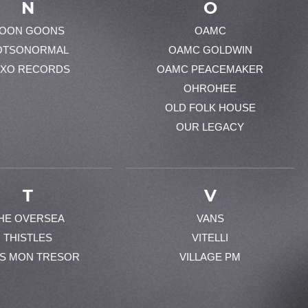
N
O
OON GOONS
OAMC
OTSONORMAL
OAMC GOLDWIN
XO RECORDS
OAMC PEACEMAKER
OHROHEE
OLD FOLK HOUSE
OUR LEGACY
T
V
HE OVERSEA
VANS
THISTLES
VITELLI
ES MON TRESOR
VILLAGE PM