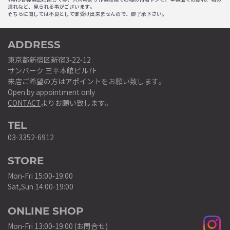
潰れなど、見られる事がございます。
そちらに関しては不良として御受け出来ませんので、御了承下さい。
ADDRESS
東京都新宿区新宿3-22-12
サンパーク 三平本館ビル7F
来店ご希望の方はアポイントをお願い致します。
Open by appointment only
CONTACT
よりお願い致します。
TEL
03-3352-6912
STORE
Mon-Fri 15:00-19:00
Sat,Sun 14:00-19:00
ONLINE SHOP
Mon-Fri 13:00-19:00 (お問合せ)