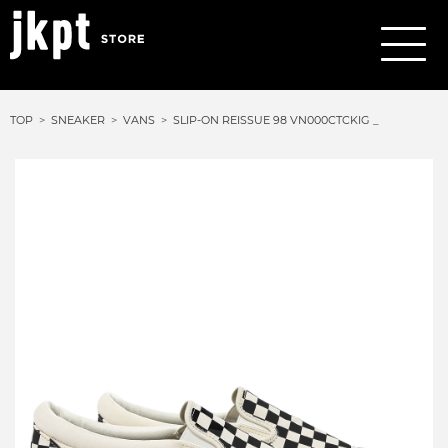
TOP
SNEAKER
VANS
SLIP-ON REISSUE 98 VN000CTCKIG _