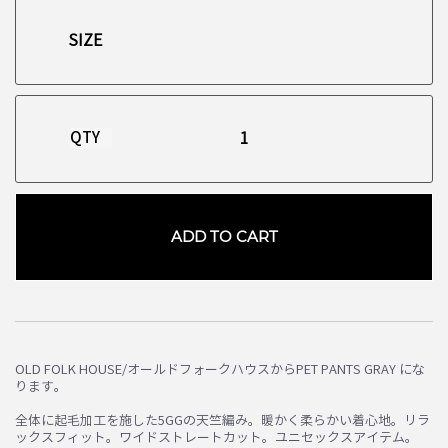
QTY
ADD TO CART
お買い物を続ける
カートへ進む
OLD FOLK HOUSE/オールドフォークハウスからPET PANTS GRAY にな
ります。
全体に起毛加工を施した5GGの天竺編み。暖かく柔らかい着心地。リラ
ックスフィット。ワイドストレートカット。ユニセックスアイテム。