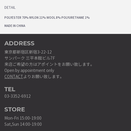
DETAIL
POLYESTER 70% NYLON 21% WOOL 8% POLYURETHANE 1%
MADE IN CHINA
ADDRESS
東京都新宿区新宿3-22-12
サンパーク 三平本館ビル7F
来店ご希望の方はアポイントをお願い致します。
Open by appointment only
CONTACT
よりお願い致します。
TEL
03-3352-6912
STORE
Mon-Fri 15:00-19:00
Sat,Sun 14:00-19:00