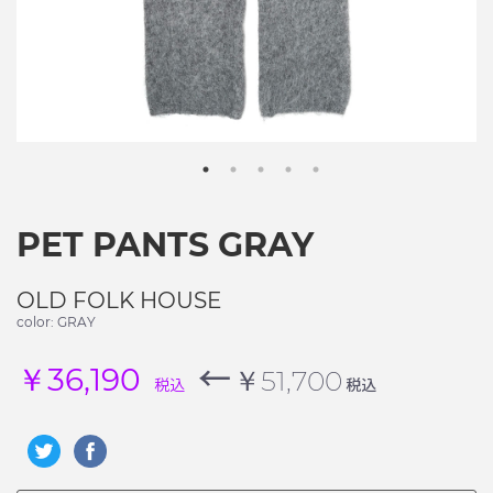
PET PANTS GRAY
OLD FOLK HOUSE
color: GRAY
←
￥36,190
￥51,700
税込
税込