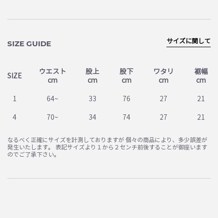
サイズに関して
SIZE GUIDE
ウエスト
股上
股下
ワタリ
裾幅
SIZE
cm
cm
cm
cm
cm
1
64~
33
76
27
21
4
70~
34
74
27
21
なるべく正確にサイズを計測しておりますが 個々の商品により、多少誤差が
発生いたします。 表記サイズより１から２センチ前後することが御座います
のでご了承下さい。