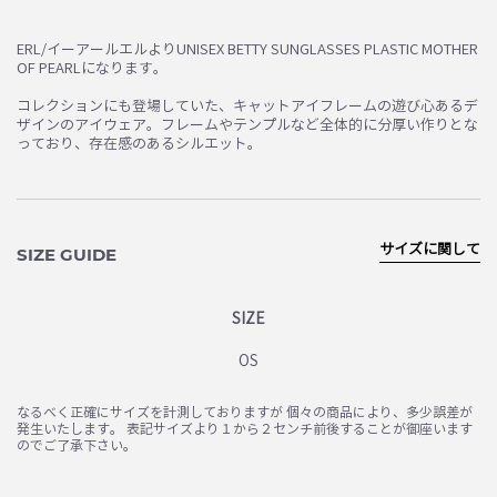
ERL/イーアールエルよりUNISEX BETTY SUNGLASSES PLASTIC MOTHER
OF PEARLになります。
コレクションにも登場していた、キャットアイフレームの遊び心あるデ
ザインのアイウェア。フレームやテンプルなど全体的に分厚い作りとな
っており、存在感のあるシルエット。
サイズに関して
SIZE GUIDE
SIZE
OS
なるべく正確にサイズを計測しておりますが 個々の商品により、多少誤差が
発生いたします。 表記サイズより１から２センチ前後することが御座います
のでご了承下さい。