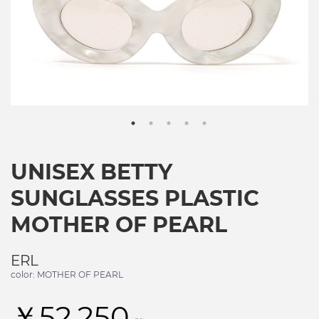
UNISEX BETTY
SUNGLASSES PLASTIC
MOTHER OF PEARL
ERL
color: MOTHER OF PEARL
￥52,250