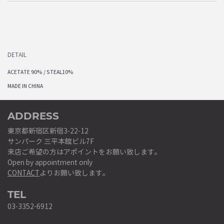
DETAIL
ACETATE 90% / STEAL10%
MADE IN CHINA
ADDRESS
東京都新宿区新宿3-22-12
サンパーク 三平本館ビル7F
来店ご希望の方はアポイントをお願い致します。
Open by appointment only
CONTACT
よりお願い致します。
TEL
03-3352-6912