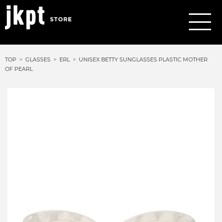
TOP
GLASSES
ERL
UNISEX BETTY SUNGLASSES PLASTIC MOTHER
OF PEARL