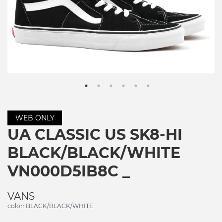
WEB ONLY
UA CLASSIC US SK8-HI
BLACK/BLACK/WHITE
VN000D5IB8C _
VANS
color: BLACK/BLACK/WHITE