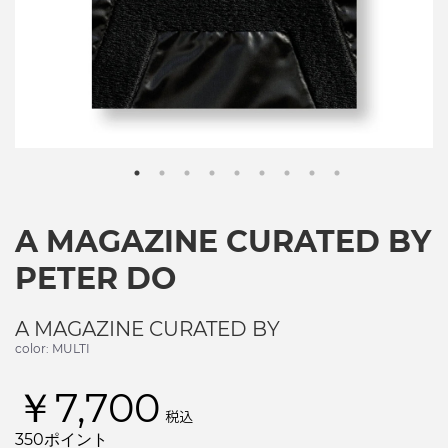
A MAGAZINE CURATED BY
PETER DO
A MAGAZINE CURATED BY
color: MULTI
￥7,700
税込
350ポイント