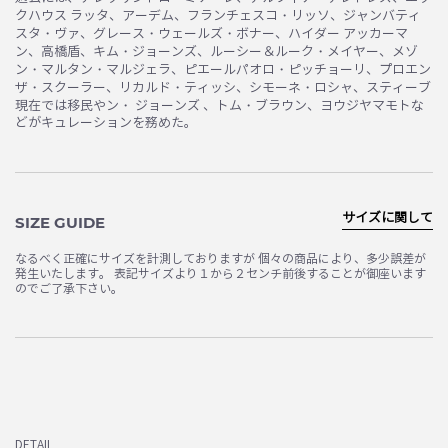
クハウス ラッタ、アーデム、フランチェスコ・リッソ、ジャンバティ
スタ・ヴァ、グレース・ウェールズ・ボナー、ハイダー アッカーマ
ン、高橋盾、キム・ジョーンズ、ルーシー＆ルーク・メイヤー、メゾ
ン・マルタン・マルジェラ、ピエールパオロ・ピッチョーリ、プロエン
ザ・スクーラー、リカルド・ティッシ、シモーネ・ロシャ、スティーブ
現在では移民やン・ ジョーンズ 、トム・ブラウン、ヨウジヤマモトな
どがキュレーションを務めた。
サイズに関して
SIZE GUIDE
なるべく正確にサイズを計測しておりますが 個々の商品により、多少誤差が
発生いたします。 表記サイズより１から２センチ前後することが御座います
のでご了承下さい。
DETAIL