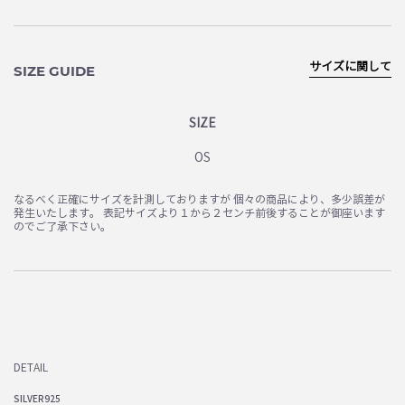
サイズに関して
SIZE GUIDE
SIZE
OS
なるべく正確にサイズを計測しておりますが 個々の商品により、多少誤差が
発生いたします。 表記サイズより１から２センチ前後することが御座います
のでご了承下さい。
DETAIL
SILVER925