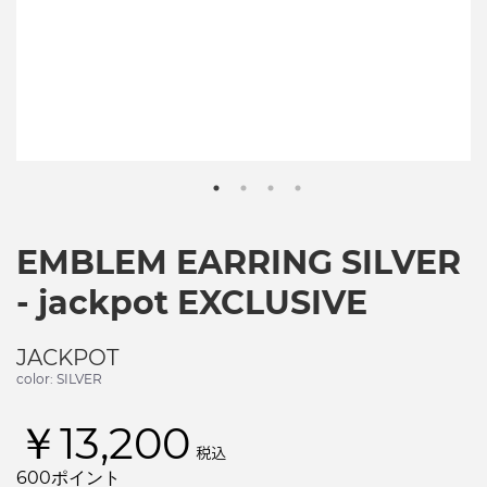
EMBLEM EARRING SILVER
- jackpot EXCLUSIVE
JACKPOT
color: SILVER
￥13,200
税込
600ポイント