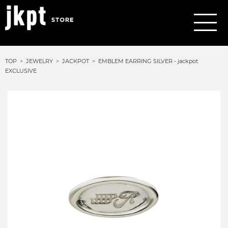
TOP
JEWELRY
JACKPOT
EMBLEM EARRING SILVER - jackpot
EXCLUSIVE