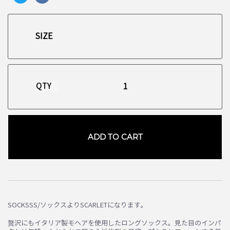
QTY
ADD TO CART
お買い物を続ける
カートへ進む
SOCKSSS/ソックスよりSCARLETになります。
贅沢にもイタリア製モヘアを使用したロングソックス。見た目のインパ