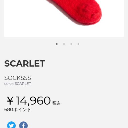
SCARLET
SOCKSSS
color: SCARLET
￥14,960
税込
680ポイント