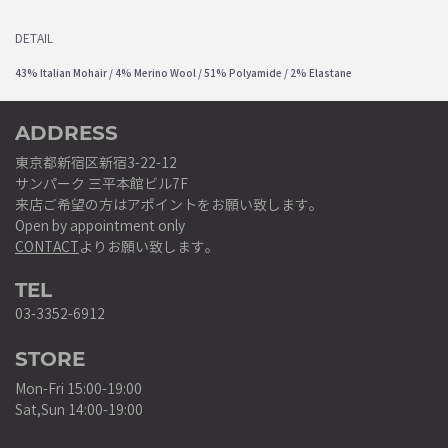
DETAIL
43% Italian Mohair / 4% Merino Wool / 51% Polyamide / 2% Elastane
ADDRESS
東京都新宿区新宿3-22-12
サンパーク 三平本館ビル7F
来店ご希望の方はアポイントをお願い致します。
Open by appointment only
CONTACT
よりお願い致します。
TEL
03-3352-6912
STORE
Mon-Fri 15:00-19:00
Sat,Sun 14:00-19:00