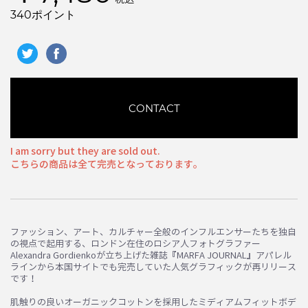
340ポイント
CONTACT
I am sorry but they are sold out.
こちらの商品は全て完売となっております。
ファッション、アート、カルチャー全般のインフルエンサーたちを独自
の視点で起用する、ロンドン在住のロシア人フォトグラファー
Alexandra Gordienkoが立ち上げた雑誌『MARFA JOURNAL』アパレル
ラインから本国サイトでも完売していた人気グラフィックが再リリース
です！
肌触りの良いオーガニックコットンを採用したミディアムフィットボデ