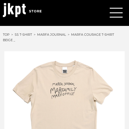
TOP
SS T-SHIRT
MARFA JOURNAL
MARFA COURAGE T-SHIRT
BEIGE _