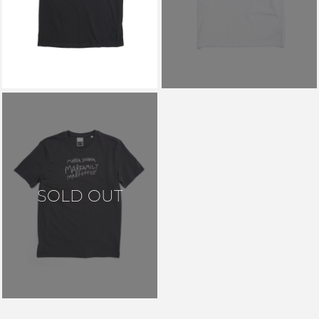
￥12,100
SOLD OUT