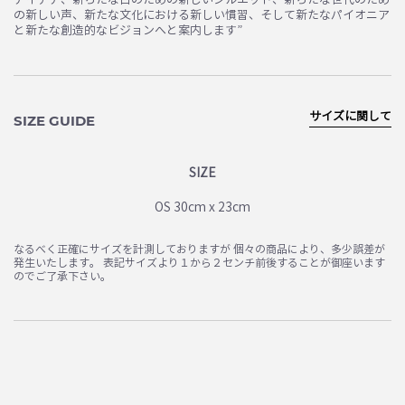
の新しい声、新たな文化における新しい慣習、そして新たなパイオニア
と新たな創造的なビジョンへと案内します”
サイズに関して
SIZE GUIDE
SIZE
OS 30cm x 23cm
なるべく正確にサイズを計測しておりますが 個々の商品により、多少誤差が
発生いたします。 表記サイズより１から２センチ前後することが御座います
のでご了承下さい。