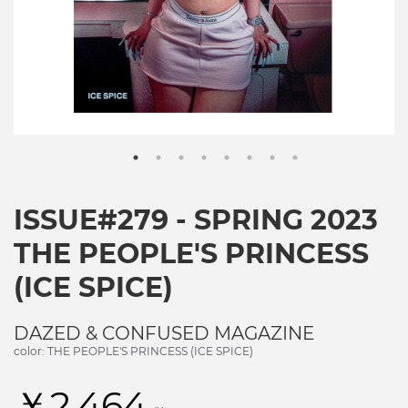
ISSUE#279 - SPRING 2023
THE PEOPLE'S PRINCESS
(ICE SPICE)
DAZED & CONFUSED MAGAZINE
color: THE PEOPLE'S PRINCESS (ICE SPICE)
￥2,464