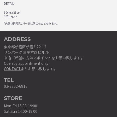
DETAIL
30cm x 23cm
305pages
*内容は同号5カバー共に同じものとなります。
ADDRESS
東京都新宿区新宿3-22-12
サンパーク 三平本館ビル7F
来店ご希望の方はアポイントをお願い致します。
Open by appointment only
CONTACT
よりお願い致します。
TEL
03-3352-6912
STORE
Mon-Fri 15:00-19:00
Sat,Sun 14:00-19:00