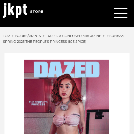
TOP
BOOKS/PRINTS
DAZED & CONFUSED MAGAZINE
ISSUE#279 -
SPRING 2023 THE PEOPLE'S PRINCESS (ICE SPICE)